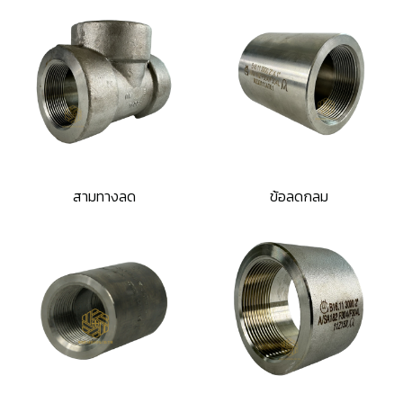
สามทางลด
ข้อลดกลม