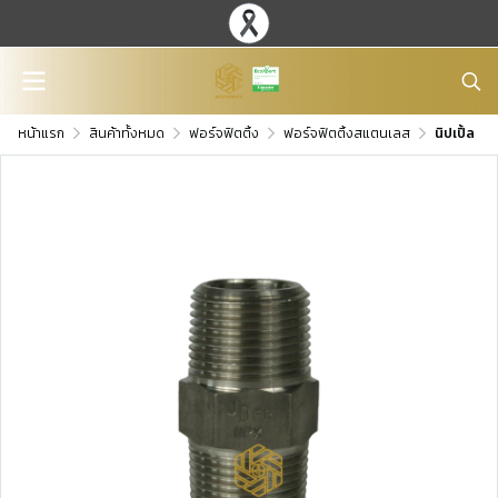
หน้าแรก
สินค้าทั้งหมด
ฟอร์จฟิตติ้ง
ฟอร์จฟิตติ้งสแตนเลส
นิปเปิ้ล