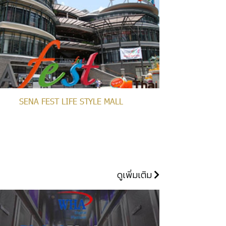
SENA FEST LIFE STYLE MALL
ดูเพิ่มเติม