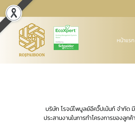
หน้าแรก
บริษัท โรจน์ไพบูลย์อีควิ๊ปเม้นท์ จำก
ประสานงานในการทำโครงการของลูกค้าเราเ