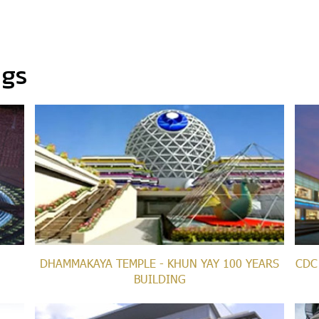
ngs
DHAMMAKAYA TEMPLE - KHUN YAY 100 YEARS
CDC 
BUILDING