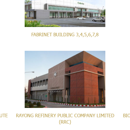
FABRINET BUILDING 3,4,5,6,7,8
UTE
RAYONG REFINERY PUBLIC COMPANY LIMITED
BI
(RRC)