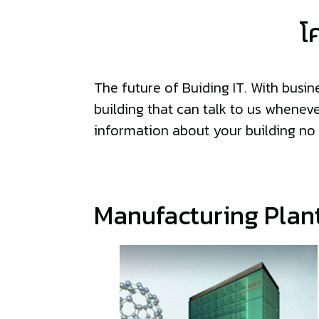
โ
The future of Buiding IT. With bus
building that can talk to us whene
information about your building no
Manufacturing Plan