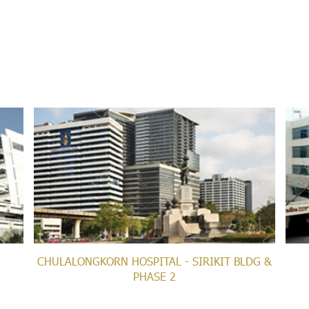
CHULALONGKORN HOSPITAL - SIRIKIT BLDG &
PHASE 2