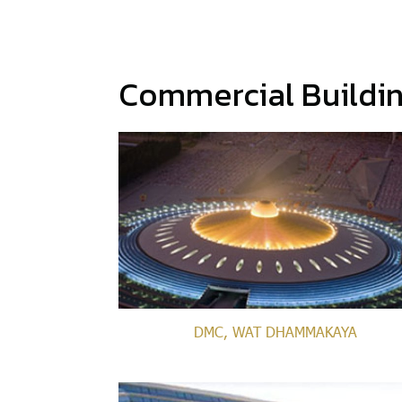
Commercial Buildi
DMC, WAT DHAMMAKAYA