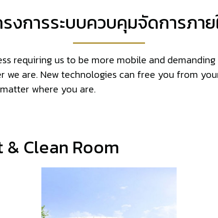
ครงการระบบควบคุมจัดการภาย
iness requiring us to be more mobile and demandin
ver we are. New technologies can free you from you
 matter where you are.
t & Clean Room