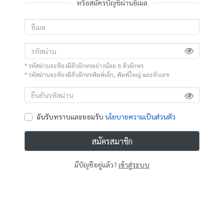
หรือสมัครบัญชีผ่านอีเมล
* รหัสผ่านจะต้องมีตัวอักษรอย่างน้อย 8 ตัวอักษร
* รหัสผ่านจะต้องมีตัวอักษรพิมพ์เล็ก, พิมพ์ใหญ่ และตัวเลข
ฉันรับทราบและยอมรับ
นโยบายความเป็นส่วนตัว
สมัครสมาชิก
มีบัญชีอยู่แล้ว?
เข้าสู่ระบบ