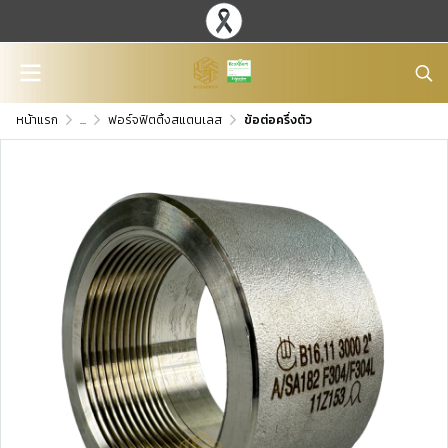
หน้าแรก
...
ฟอร์จฟิตติ้งสแตนเลส
ข้อต่อครึ่งตัว