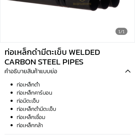
1/1
ท่อเหล็กดำมีตะเข็บ WELDED
CARBON STEEL PIPES
คำอธิบายสินค้าแบบย่อ
ท่อเหล็กดำ
ท่อเหล็กคาร์บอน
ท่อมีตะเข็บ
ท่อเหล็กดำมีตะเข็บ
ท่อเหล็กเชื่อม
ท่อเหล็กกล้า