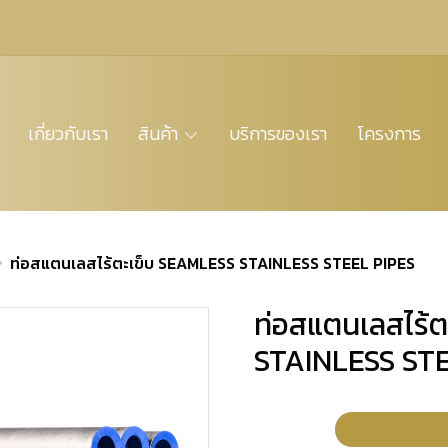
เกี่ยวกับเรา
สินค้า
บริการของเรา
โครงการ
ท่อสแตนเลสไร้ตะเข็บ SEAMLESS STAINLESS STEEL PIPES
ท่อสแตนเลสไร้
STAINLESS STE