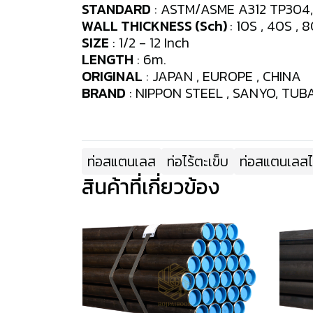
STANDARD
: ASTM/ASME A312 TP304,
WALL THICKNESS (Sch)
: 10S , 40S , 
SIZE
: 1/2 - 12 Inch
LENGTH
: 6m.
ORIGINAL
: JAPAN , EUROPE , CHINA
BRAND
: NIPPON STEEL , SANYO, TU
ท่อสแตนเลส
ท่อไร้ตะเข็บ
ท่อสแตนเลสไร
สินค้าที่เกี่ยวข้อง