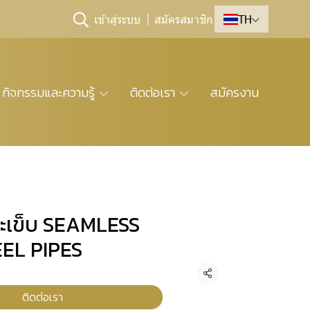
เข้าสู่ระบบ
สมัครสมาชิก
TH
กิจกรรมและความรู้
ติดต่อเรา
สมัครงาน
ตะเข็บ SEAMLESS
EL PIPES
แชร์
ติดต่อเรา