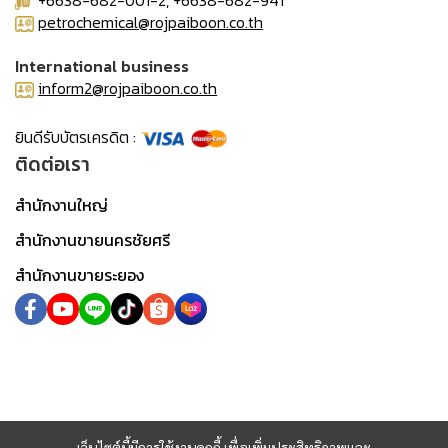
+6638-682-001-2, +6638-682-941
petrochemical@rojpaiboon.co.th
International business
inform2@rojpaiboon.co.th
ยินดีรับบัตรเครดิต :
ติดต่อเรา
สำนักงานใหญ่
สำนักงานขายนครชัยศรี
สำนักงานขายระยอง
เว็บไซต์นี้มีการใช้งานคุกกี้ เพื่อเพิ่มประสิทธิภาพและ