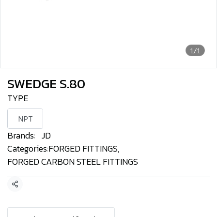
1/1
SWEDGE S.80
TYPE
NPT
Brands:
JD
Categories:
FORGED FITTINGS
,
FORGED CARBON STEEL FITTINGS
Share