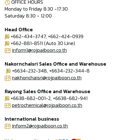
OFFICE HOURS
Monday to Friday 8:30 -17:30
Saturday 8:30 - 12:00
Head Office
+662-434-3747, +662-424-0939
+662-881-8511 (Auto 30 Line)
inform1@rojpaiboon.co.th
Nakornchaisri Sales Office and Warehouse
+6634-232-348, +6634-232-344-8
nakhonchaisri@rojpaiboon.co.th
Rayong Sales Office and Warehouse
+6638-682-001-2, +6638-682-941
petrochemical@rojpaiboon.co.th
International business
inform2@rojpaiboon.co.th