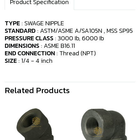
Product Specification
TYPE
: SWAGE NIPPLE
STANDARD
: ASTM/ASME A/SA105N , MSS SP95
PRESSURE CLASS
: 3000 Ib, 6000 Ib
DIMENSIONS
: ASME B16.11
END CONNECTION
: Thread (NPT)
SIZE
: 1/4 - 4 inch
Related Products