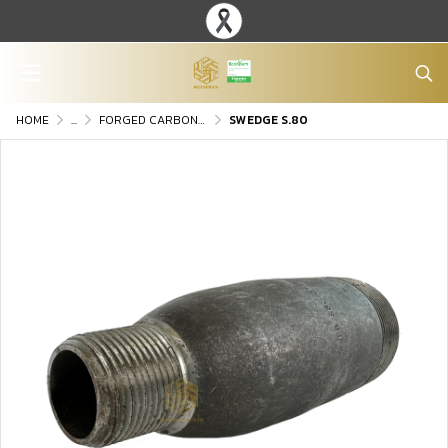
HOME
...
FORGED CARBON STEEL FITTINGS
SWEDGE S.80