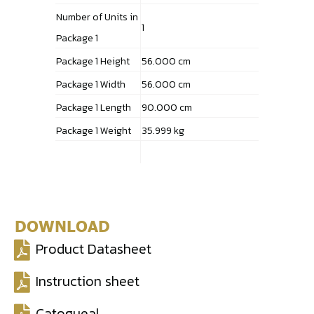
Number of Units in
1
Package 1
Package 1 Height
56.000 cm
Package 1 Width
56.000 cm
Package 1 Length
90.000 cm
Package 1 Weight
35.999 kg
DOWNLOAD
Product Datasheet
Instruction sheet
Catogueal