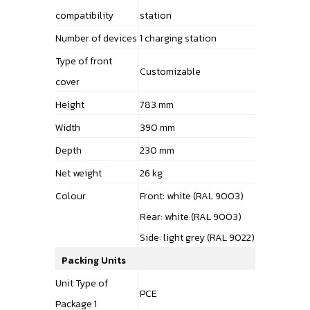
compatibility
station
Number of devices
1 charging station
Type of front
Customizable
cover
Height
783 mm
Width
390 mm
Depth
230 mm
Net weight
26 kg
Colour
Front: white (RAL 9003)
Rear: white (RAL 9003)
Side: light grey (RAL 9022)
Packing Units
Unit Type of
PCE
Package 1