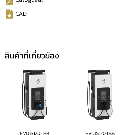
CAD
สินค้าที่เกี่ยวข้อง
EVD1S120THB
EVD1S120TBB