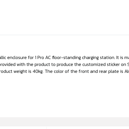
lic enclosure for 1 Pro AC floor-standing charging station. It is ma
provided with the product to produce the customized sticker on S
uct weight is 40kg. The color of the front and rear plate is Alu