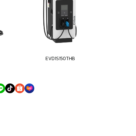
EVD1S150THB