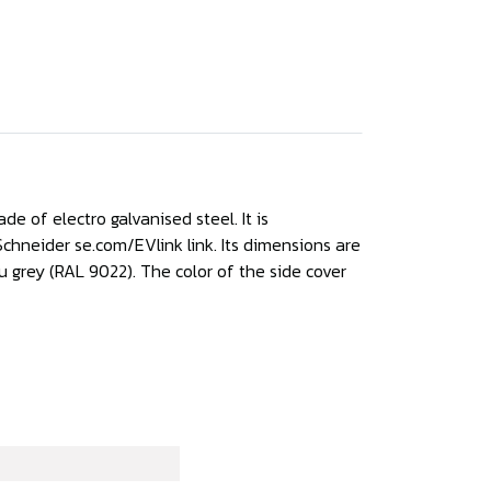
de of electro galvanised steel. It is
chneider se.com/EVlink link. Its dimensions are
 grey (RAL 9022). The color of the side cover