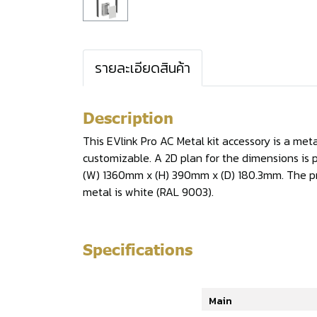
รายละเอียดสินค้า
Description
This EVlink Pro AC Metal kit accessory is a metal
customizable. A 2D plan for the dimensions is 
(W) 1360mm x (H) 390mm x (D) 180.3mm. The prod
metal is white (RAL 9003).
Specifications
Main