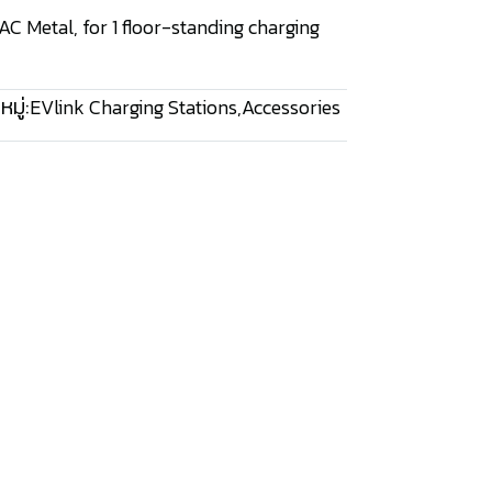
AC Metal, for 1 floor-standing charging
มู่:
EVlink Charging Stations
,
Accessories