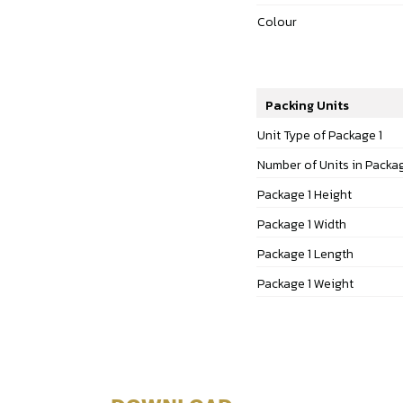
Colour
Packing Units
Unit Type of Package 1
Number of Units in Packa
Package 1 Height
Package 1 Width
Package 1 Length
Package 1 Weight