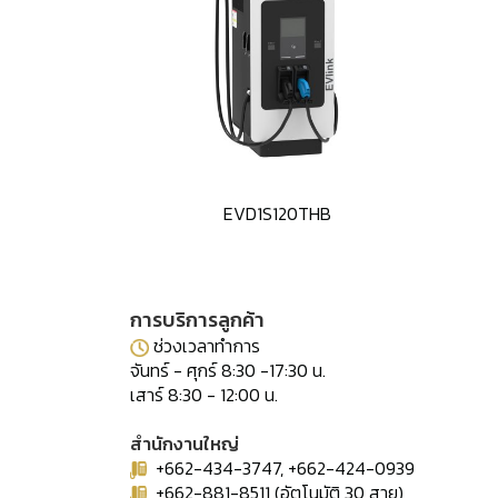
EVD1S120THB
การบริการลูกค้า
ช่วงเวลาทำการ
จันทร์ - ศุกร์ 8:30 -17:30 น.
เสาร์ 8:30 - 12:00 น.
สำนักงานใหญ่
+662-434-3747, +662-424-0939
+662-881-8511 (อัตโนมัติ 30 สาย)