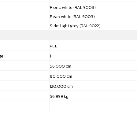
Front: white (RAL 9003)
Rear: white (RAL 9003)
Side: light grey (RAL 9022)
PCE
ge 1
1
56.000 cm
80.000 cm
120.000 cm
56.999 kg