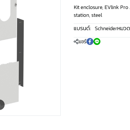
Kit enclosure, EVlink Pro 
station, steel
แบรนด์:
หมวดห
Schneider
แชร์
m