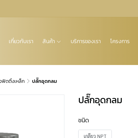
เกี่ยวกับเรา
สินค้า
บริการของเรา
โครงการ
จฟิตติ้งเหล็ก
ปลั๊กอุดกลม
ปลั๊กอุดกลม
ชนิด
เกลียว NPT