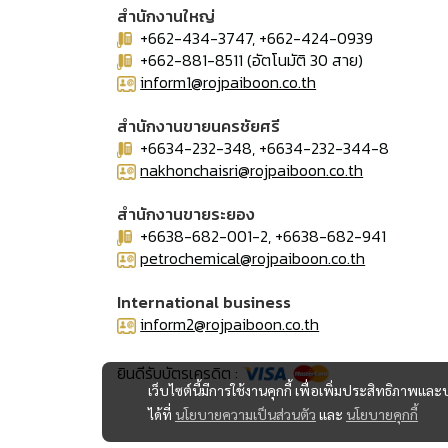
สำนักงานใหญ่
+662-434-3747, +662-424-0939
+662-881-8511 (อัตโนมัติ 30 สาย)
inform1@rojpaiboon.co.th
สำนักงานขายนครชัยศรี
+6634-232-348, +6634-232-344-8
nakhonchaisri@rojpaiboon.co.th
สำนักงานขายระยอง
+6638-682-001-2, +6638-682-941
petrochemical@rojpaiboon.co.th
International business
inform2@rojpaiboon.co.th
ยินดีรับบัตรเครดิต :
เว็บไซต์นี้มีการใช้งานคุกกี้ เพื่อเพิ่มประสิทธิภาพ
ได้ที่
นโยบายความเป็นส่วนตัว
และ
นโยบายคุกกี้