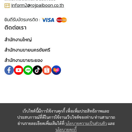
inform2@rojpaiboon.co.th
ยินดีรับบัตรเครดิต :
ติดต่อเรา
สำนักงานใหญ่
สำนักงานขายนครชัยศรี
สำนักงานขายระยอง
เว็บไซต์นี้มีการใช้งานคุกกี้ เพื่อเพิ่มประสิทธิภาพและ
ประสบการณ์ที่ดีในการใช้งานเว็บไซต์ของท่าน ท่านสามารถ
อ่านรายละเอียดเพิ่มเติมได้ที่
นโยบายความเป็นส่วนตัว
และ
นโยบายคุกกี้