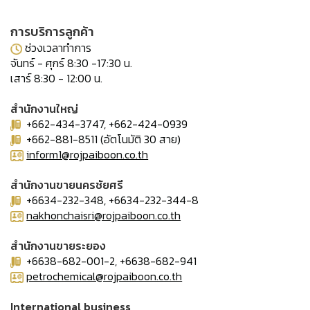
การบริการลูกค้า
ช่วงเวลาทำการ
จันทร์ - ศุกร์ 8:30 -17:30 น.
เสาร์ 8:30 - 12:00 น.
สำนักงานใหญ่
+662-434-3747, +662-424-0939
+662-881-8511 (อัตโนมัติ 30 สาย)
inform1@rojpaiboon.co.th
สำนักงานขายนครชัยศรี
+6634-232-348, +6634-232-344-8
nakhonchaisri@rojpaiboon.co.th
สำนักงานขายระยอง
+6638-682-001-2, +6638-682-941
petrochemical@rojpaiboon.co.th
International business