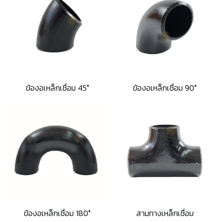
ข้องอเหล็กเชื่อม 45°
ข้องอเหล็กเชื่อม 90°
ข้องอเหล็กเชื่อม 180°
สามทางเหล็กเชื่อม