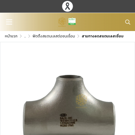
หน้าแรก
...
ฟิตติ้งสแตนเลสต่อชนเชื่อม
สามทางลดสแตนเลสเชื่อม