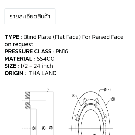
รายละเอียดสินค้า
TYPE
: Blind Plate (Flat Face) For Raised Face
on request
PRESSURE CLASS
: PN16
MATERIAL
: SS400
SIZE
: 1/2 - 24 inch
ORIGIN
: THAILAND