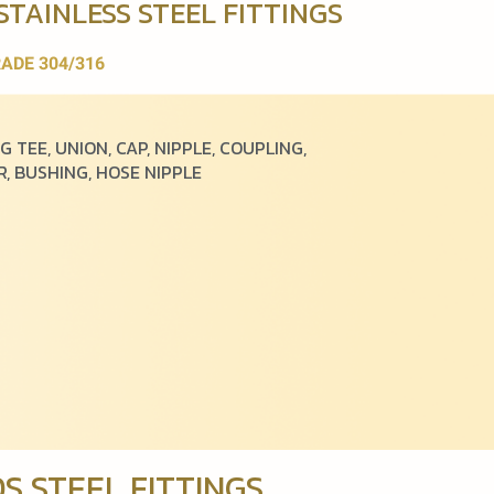
TAINLESS STEEL FITTINGS
ADE 304/316
G TEE, UNION, CAP, NIPPLE, COUPLING,
, BUSHING, HOSE NIPPLE
 STEEL FITTINGS