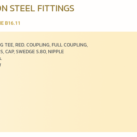
N STEEL FITTINGS
E B16.11
NG TEE, RED. COUPLING, FULL COUPLING,
, CAP, SWEDGE S.80, NIPPLE
.
W