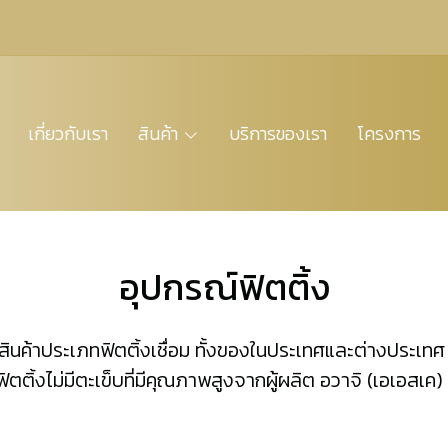
เกี่ยวกับเรา
สินค้า
บริการของเรา
โครงการ
อุปกรณ์ฟิตติ้ง
ัด มีสินค้าประเภทฟิตติ้งเชื่อม ทั้งของในประเทศและต่างปร
ี ฟิตติ้งไม่มีตะเข็บที่มีคุณภาพสูงจากผู้ผลิต อวาจิ (เอเอสเค) 