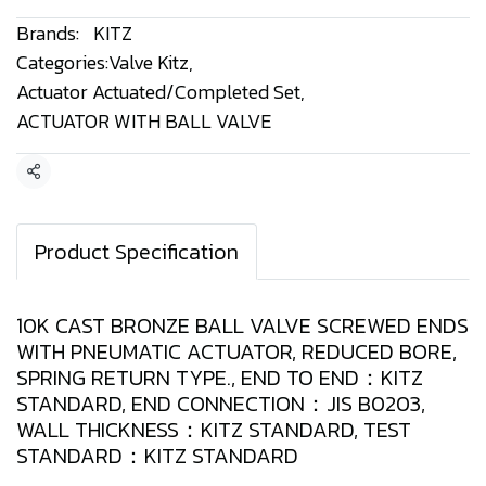
Brands:
KITZ
Categories:
Valve Kitz
,
Actuator Actuated/Completed Set
,
ACTUATOR WITH BALL VALVE
Share
Product Specification
10K CAST BRONZE BALL VALVE SCREWED ENDS
WITH PNEUMATIC ACTUATOR, REDUCED BORE,
SPRING RETURN TYPE., END TO END：KITZ
STANDARD, END CONNECTION：JIS B0203,
WALL THICKNESS：KITZ STANDARD, TEST
STANDARD：KITZ STANDARD