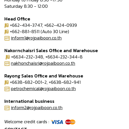
Saturday 8:30 - 12:00
Head Office
+662-434-3747, +662-424-0939
+662-881-8511 (Auto 30 Line)
inform1@rojpaiboon.co.th
Nakornchaisri Sales Office and Warehouse
+6634-232-348, +6634-232-344-8
nakhonchaisri@rojpaiboon.co.th
Rayong Sales Office and Warehouse
+6638-682-001-2, +6638-682-941
petrochemical@rojpaiboon.co.th
International business
inform2@rojpaiboon.co.th
Welcome credit cards :