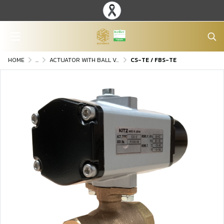
HOME
...
ACTUATOR WITH BALL VALVE
CS-TE / FBS-TE