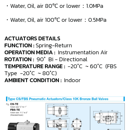
・Water, Oil, air 80℃ or lower：1.0MPa
・Water, Oil, air 100℃ or lower：0.5MPa
ACTUATORS DETAILS
FUNCTION :
Spring-Return
OPERATION MEDIA :
Instrumentation Air
ROTATION :
90° Bi - Directional
TEMPERATURE RANGE :
-20°C ~ 60°C (FBS
Type -20°C ~ 80°C)
AMBIENT CONDITION :
Indoor