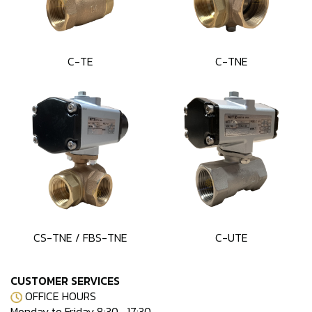
C-TE
C-TNE
CS-TNE / FBS-TNE
C-UTE
CUSTOMER SERVICES
OFFICE HOURS
Monday to Friday 8:30 -17:30