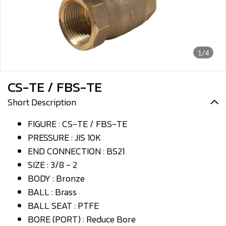
1/4
CS-TE / FBS-TE
Short Description
FIGURE : CS-TE / FBS-TE
PRESSURE : JIS 10K
END CONNECTION : BS21
SIZE : 3/8 - 2
BODY : Bronze
BALL : Brass
BALL SEAT : PTFE
BORE (PORT) : Reduce Bore