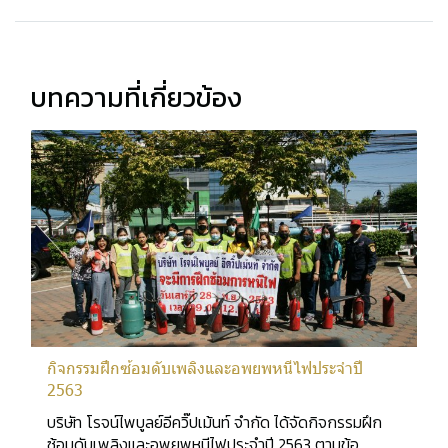
บทความที่เกี่ยวข้อง
กิจกรรมฝึกซ้อมดับเพลิงและอพยพหนีไฟประจำปี
2563
บริษัท โรจน์ไพบูลย์อีควิ๊ปเม้นท์ จำกัด ได้จัดกิจกรรมฝึก
ซ้อมดับเพลิงและอพยพหนีไฟประจำปี 2563 ตามข้อ