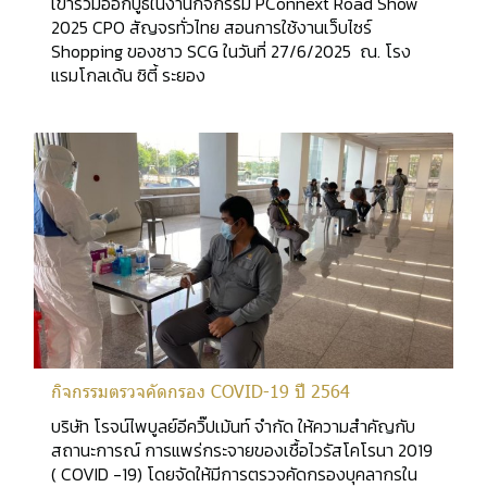
เข้าร่วมออกบูธในงานกิจกรรม PConnext Road Show
2025 CPO สัญจรทั่วไทย สอนการใช้งานเว็บไซร์
Shopping ของชาว SCG ในวันที่ 27/6/2025 ณ. โรง
แรมโกลเด้น ซิตี้ ระยอง
กิจกรรมตรวจคัดกรอง COVID-19 ปี 2564
บริษัท โรจน์ไพบูลย์อีควิ๊ปเม้นท์ จำกัด ให้ความสำคัญกับ
สถานะการณ์ การแพร่กระจายของเชื้อไวรัสโคโรนา 2019
( COVID -19) โดยจัดให้มีการตรวจคัดกรองบุคลากรใน