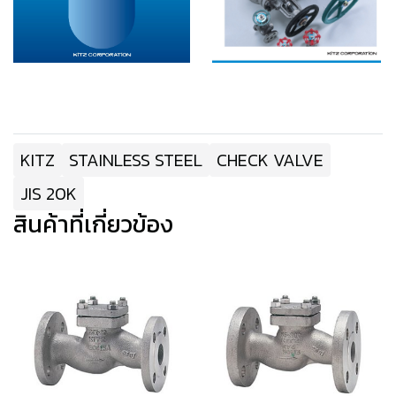
KITZ
STAINLESS STEEL
CHECK VALVE
JIS 20K
สินค้าที่เกี่ยวข้อง