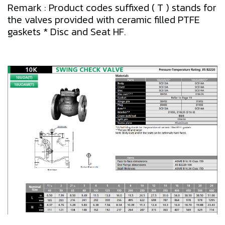
Remark : Product codes suffixed ( T ) stands for
the valves provided with ceramic filled PTFE
gaskets * Disc and Seat HF.