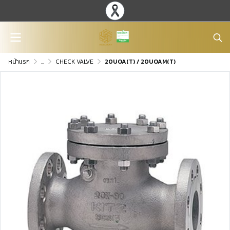
หน้าแรก
...
CHECK VALVE
20UOA(T) / 20UOAM(T)