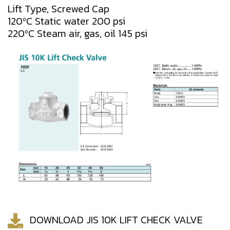
Lift Type, Screwed Cap
120ºC Static water 200 psi
220ºC Steam air, gas, oil 145 psi
DOWNLOAD JIS 10K LIFT CHECK VALVE