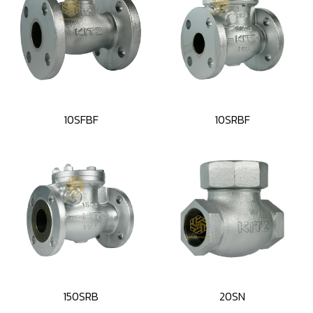
10SFBF
10SRBF
150SRB
20SN