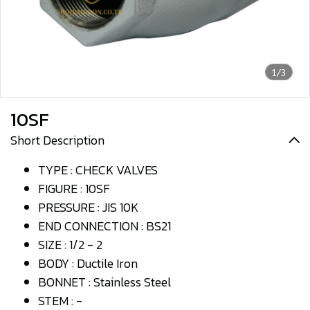
1/3
10SF
Short Description
TYPE : CHECK VALVES
FIGURE : 10SF
PRESSURE : JIS 10K
END CONNECTION : BS21
SIZE : 1/2 - 2
BODY : Ductile Iron
BONNET : Stainless Steel
STEM : -