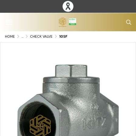
HOME
...
CHECK VALVE
10SF