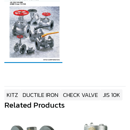
KITZ
DUCTILE IRON
CHECK VALVE
JIS 10K
Related Products