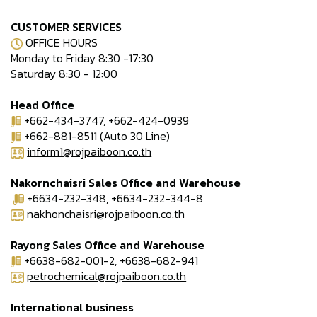
CUSTOMER SERVICES
OFFICE HOURS
Monday to Friday 8:30 -17:30
Saturday 8:30 - 12:00
Head Office
+662-434-3747, +662-424-0939
+662-881-8511 (Auto 30 Line)
inform1@rojpaiboon.co.th
Nakornchaisri Sales Office and Warehouse
+6634-232-348, +6634-232-344-8
nakhonchaisri@rojpaiboon.co.th
Rayong Sales Office and Warehouse
+6638-682-001-2, +6638-682-941
petrochemical@rojpaiboon.co.th
International business