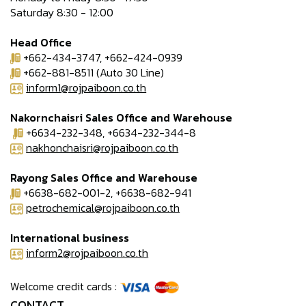
Saturday 8:30 - 12:00
Head Office
+662-434-3747, +662-424-0939
+662-881-8511 (Auto 30 Line)
inform1@rojpaiboon.co.th
Nakornchaisri Sales Office and Warehouse
+6634-232-348, +6634-232-344-8
nakhonchaisri@rojpaiboon.co.th
Rayong Sales Office and Warehouse
+6638-682-001-2, +6638-682-941
petrochemical@rojpaiboon.co.th
International business
inform2@rojpaiboon.co.th
Welcome credit cards :
CONTACT