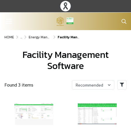
HOME
...
Energy Management Software Solutions
Facility Management Software
Facility Management
Software
Found 3 items
Recommended