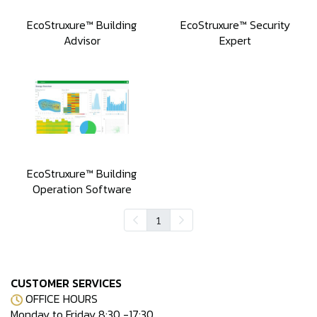
EcoStruxure™ Building
EcoStruxure™ Security
Advisor
Expert
EcoStruxure™ Building
Operation Software
1
CUSTOMER SERVICES
OFFICE HOURS
Monday to Friday 8:30 -17:30