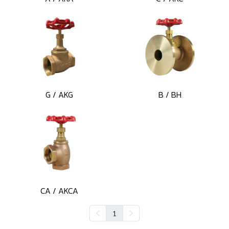
G / AKG
B / BH
CA / AKCA
1