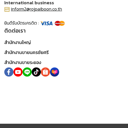
International business
inform2@rojpaiboon.co.th
ยินดีรับบัตรเครดิต :
ติดต่อเรา
สำนักงานใหญ่
สำนักงานขายนครชัยศรี
สำนักงานขายระยอง