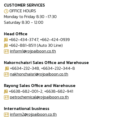
CUSTOMER SERVICES
OFFICE HOURS
Monday to Friday 8:30 -17:30
Saturday 8:30 - 12:00
Head Office
+662-434-3747, +662-424-0939
+662-881-8511 (Auto 30 Line)
inform1@rojpaiboon.co.th
Nakornchaisri Sales Office and Warehouse
+6634-232-348, +6634-232-344-8
nakhonchaisri@rojpaiboon.co.th
Rayong Sales Office and Warehouse
+6638-682-001-2, +6638-682-941
petrochemical@rojpaiboon.co.th
International business
inform2@rojpaiboon.co.th