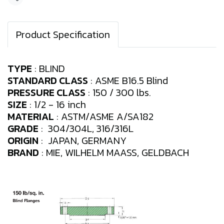
Share
Product Specification
TYPE
: BLIND
STANDARD CLASS
: ASME B16.5 Blind
PRESSURE CLASS
: 150 / 300 lbs.
SIZE
: 1/2 - 16 inch
MATERIAL
: ASTM/ASME A/SA182
GRADE
: 304/304L, 316/316L
ORIGIN
: JAPAN, GERMANY
BRAND
: MIE, WILHELM MAASS, GELDBACH