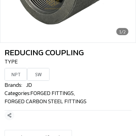
1/2
REDUCING COUPLING
TYPE
NPT
SW
Brands:
JD
Categories:
FORGED FITTINGS
,
FORGED CARBON STEEL FITTINGS
Share