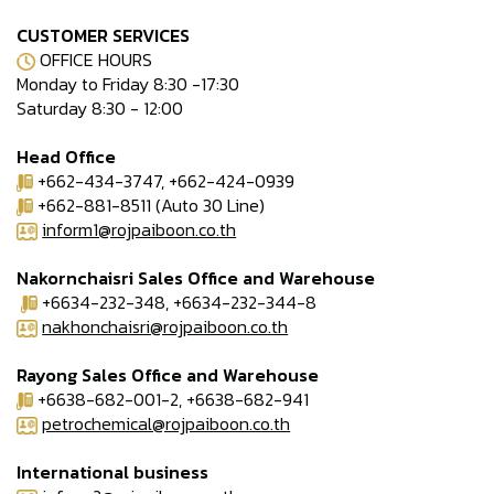
CUSTOMER SERVICES
OFFICE HOURS
Monday to Friday 8:30 -17:30
Saturday 8:30 - 12:00
Head Office
+662-434-3747, +662-424-0939
+662-881-8511 (Auto 30 Line)
inform1@rojpaiboon.co.th
Nakornchaisri Sales Office and Warehouse
+6634-232-348, +6634-232-344-8
nakhonchaisri@rojpaiboon.co.th
Rayong Sales Office and Warehouse
+6638-682-001-2, +6638-682-941
petrochemical@rojpaiboon.co.th
International business