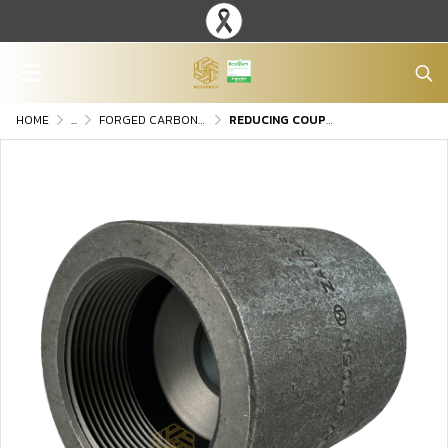
HOME
...
FORGED CARBON STEEL FITTINGS
REDUCING COUPLING