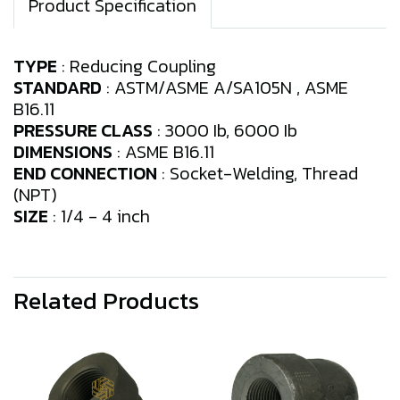
Product Specification
TYPE
: Reducing Coupling
STANDARD
: ASTM/ASME A/SA105N , ASME
B16.11
PRESSURE CLASS
: 3000 Ib, 6000 Ib
DIMENSIONS
: ASME B16.11
END CONNECTION
: Socket-Welding, Thread
(NPT)
SIZE
: 1/4 - 4 inch
Related Products