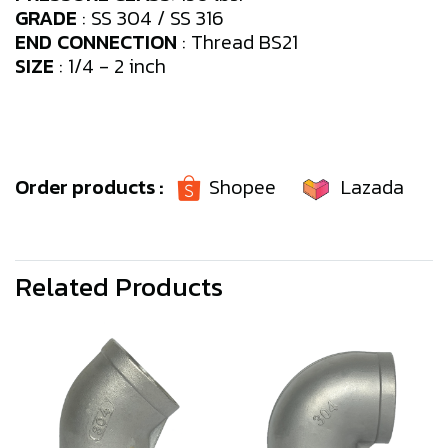
GRADE
: SS 304 / SS 316
END
CONNECTION
: Thread BS21
SIZE
: 1/4 - 2 inch
Order products :
Shopee
Lazada
Related Products