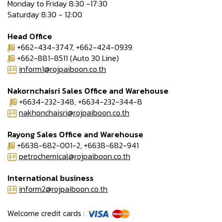
Monday to Friday 8:30 -17:30
Saturday 8:30 - 12:00
Head Office
+662-434-3747, +662-424-0939
+662-881-8511 (Auto 30 Line)
inform1@rojpaiboon.co.th
Nakornchaisri Sales Office and Warehouse
+6634-232-348, +6634-232-344-8
nakhonchaisri@rojpaiboon.co.th
Rayong Sales Office and Warehouse
+6638-682-001-2, +6638-682-941
petrochemical@rojpaiboon.co.th
International business
inform2@rojpaiboon.co.th
Welcome credit cards :