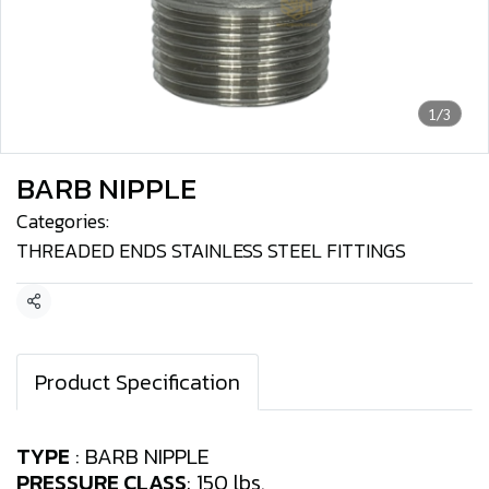
1/3
BARB NIPPLE
Categories:
THREADED ENDS STAINLESS STEEL FITTINGS
Share
Product Specification
TYPE
: BARB NIPPLE
PRESSURE CLASS
: 150 lbs.