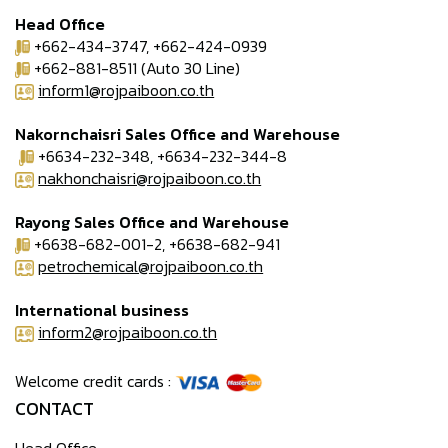
Head Office
+662-434-3747, +662-424-0939
+662-881-8511 (Auto 30 Line)
inform1@rojpaiboon.co.th
Nakornchaisri Sales Office and Warehouse
+6634-232-348, +6634-232-344-8
nakhonchaisri@rojpaiboon.co.th
Rayong Sales Office and Warehouse
+6638-682-001-2, +6638-682-941
petrochemical@rojpaiboon.co.th
International business
inform2@rojpaiboon.co.th
Welcome credit cards :
CONTACT