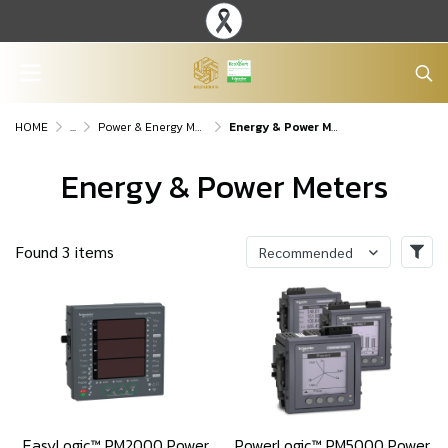
HOME
...
Power & Energy Monitoring System
Energy & Power Meters
Energy & Power Meters
Found 3 items
Recommended
EasyLogic™ PM2000 Power
PowerLogic™ PM5000 Power